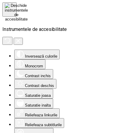
Instrumentele de accesibilitate
Inversează culorile
Monocrom
Contrast inchis
Contrast deschis
Saturatie joasa
Saturatie inalta
Reliefeaza linkurile
Reliefeaza subtitlurile