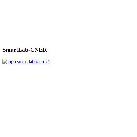
SmartLab-CNER