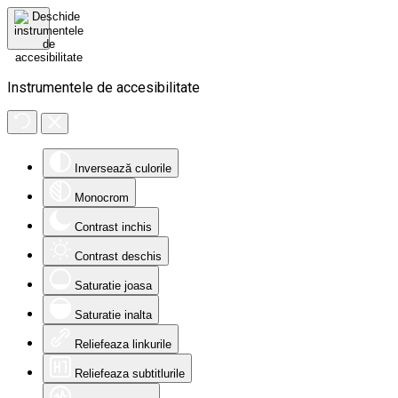
Instrumentele de accesibilitate
Inversează culorile
Monocrom
Contrast inchis
Contrast deschis
Saturatie joasa
Saturatie inalta
Reliefeaza linkurile
Reliefeaza subtitlurile