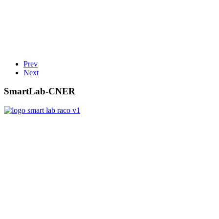
Prev
Next
SmartLab-CNER