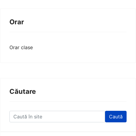
Orar
Orar clase
Căutare
Caută