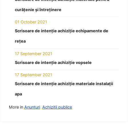
curățenie și întreținere
01 October 2021
Scrisoare de intenție achiziție echipamente de
rețea
17 September 2021
Scrisoare de intenție achiziție vopsele
17 September 2021
Scrisoare de intenție achiziție materiale instalații
apa
More in
Anunțuri
Achiziții publice