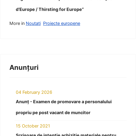
d’Europe / Thirsting for Europe”
More in
Noutati
Proiecte europene
Anunțuri
04 February 2026
Anunț - Examen de promovare a personalului
propriu pe post vacant de muncitor
15 October 2021
Scrisoare de intenție achiziție materiale pentru