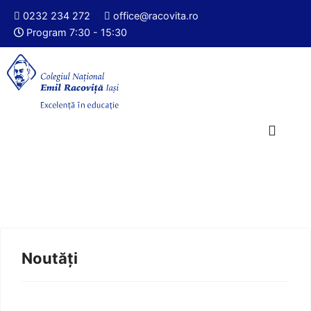
0232 234 272
office@racovita.ro
Program 7:30 - 15:30
Noutăți