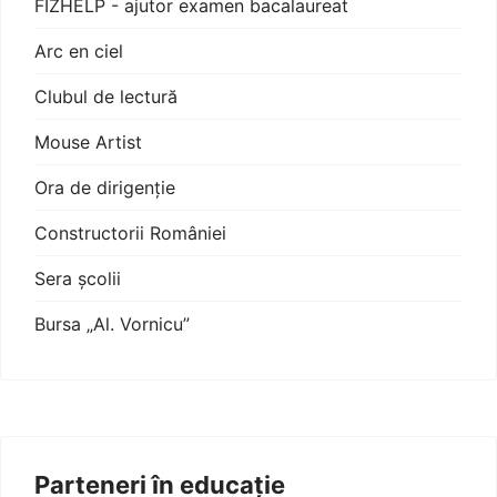
FIZHELP - ajutor examen bacalaureat
Arc en ciel
Clubul de lectură
Mouse Artist
Ora de dirigenție
Constructorii României
Sera școlii
Bursa „Al. Vornicu”
Parteneri în educație