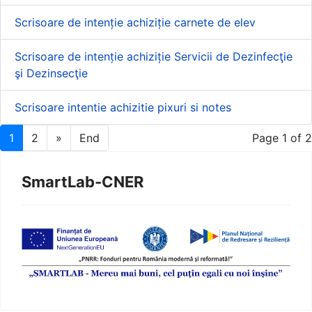
Scrisoare de intenție achiziție carnete de elev
Scrisoare de intenție achiziție Servicii de Dezinfecţie
şi Dezinsecţie
Scrisoare intentie achizitie pixuri si notes
1
2
»
End
Page 1 of 2
SmartLab-CNER