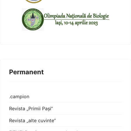
Permanent
.campion
Revista „Primii Pași”
Revista „alte cuvinte”