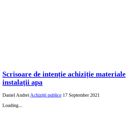
Scrisoare de intenție achiziție materiale
instalații apa
Daniel Andrei
Achiziții publice
17 September 2021
Loading...