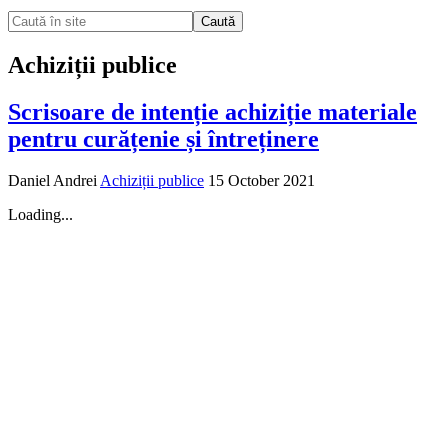
Caută
Achiziții publice
Scrisoare de intenție achiziție materiale
pentru curățenie și întreținere
Daniel Andrei
Achiziții publice
15 October 2021
Loading...