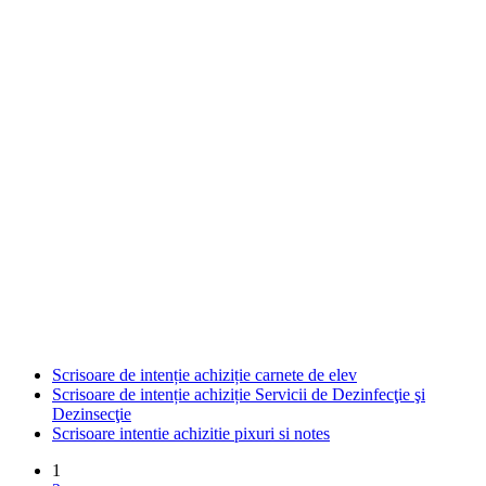
Scrisoare de intenție achiziție carnete de elev
Scrisoare de intenție achiziție Servicii de Dezinfecţie şi
Dezinsecţie
Scrisoare intentie achizitie pixuri si notes
1