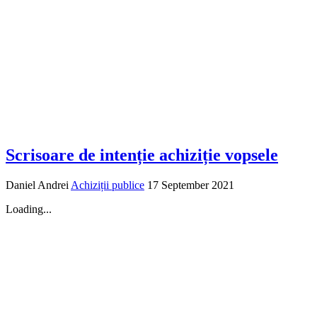
Scrisoare de intenție achiziție vopsele
Daniel Andrei
Achiziții publice
17 September 2021
Loading...