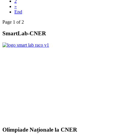
2
»
End
Page 1 of 2
SmartLab-CNER
Olimpiade Naționale la CNER