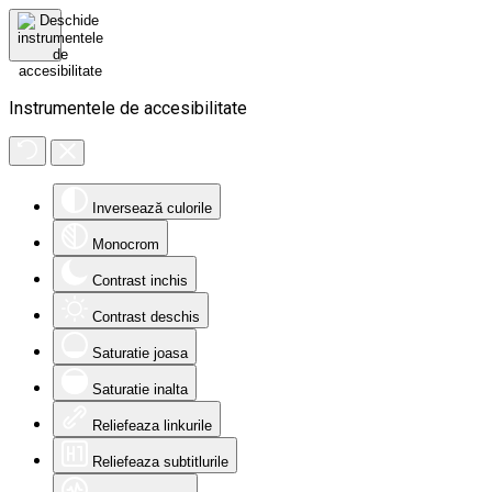
Instrumentele de accesibilitate
Inversează culorile
Monocrom
Contrast inchis
Contrast deschis
Saturatie joasa
Saturatie inalta
Reliefeaza linkurile
Reliefeaza subtitlurile