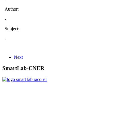
Next
SmartLab-CNER