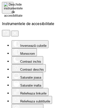
Instrumentele de accesibilitate
Inversează culorile
Monocrom
Contrast inchis
Contrast deschis
Saturatie joasa
Saturatie inalta
Reliefeaza linkurile
Reliefeaza subtitlurile