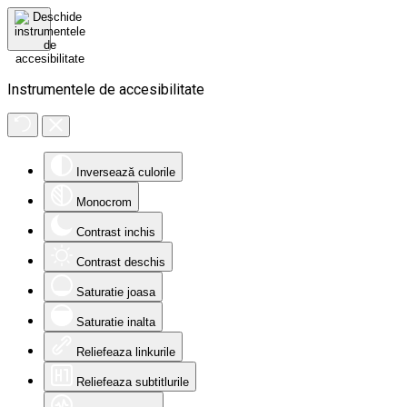
Instrumentele de accesibilitate
Inversează culorile
Monocrom
Contrast inchis
Contrast deschis
Saturatie joasa
Saturatie inalta
Reliefeaza linkurile
Reliefeaza subtitlurile