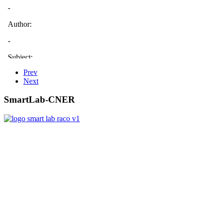
Prev
Next
SmartLab-CNER