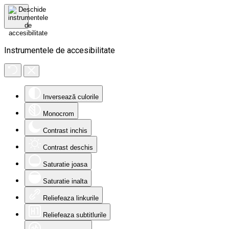
Instrumentele de accesibilitate
Inversează culorile
Monocrom
Contrast inchis
Contrast deschis
Saturatie joasa
Saturatie inalta
Reliefeaza linkurile
Reliefeaza subtitlurile