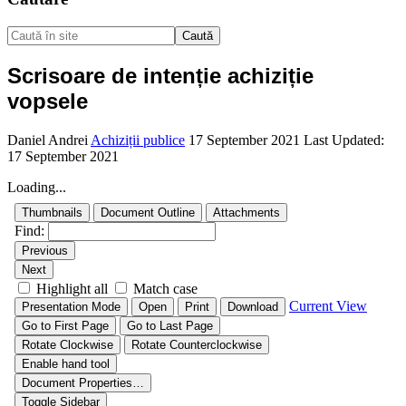
Caută
Scrisoare de intenție achiziție
vopsele
Daniel Andrei
Achiziții publice
17 September 2021
Last Updated:
17 September 2021
Loading...