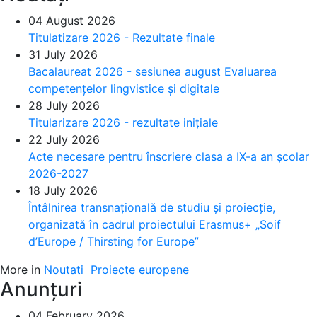
04 August 2026
Titulatizare 2026 - Rezultate finale
31 July 2026
Bacalaureat 2026 - sesiunea august Evaluarea
competențelor lingvistice și digitale
28 July 2026
Titularizare 2026 - rezultate inițiale
22 July 2026
Acte necesare pentru înscriere clasa a IX-a an școlar
2026-2027
18 July 2026
Întâlnirea transnațională de studiu și proiecție,
organizată în cadrul proiectului Erasmus+ „Soif
d’Europe / Thirsting for Europe”
More in
Noutati
Proiecte europene
Anunțuri
04 February 2026