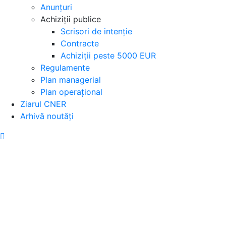
Anunțuri
Achiziții publice
Scrisori de intenție
Contracte
Achiziții peste 5000 EUR
Regulamente
Plan managerial
Plan operațional
Ziarul CNER
Arhivă noutăți