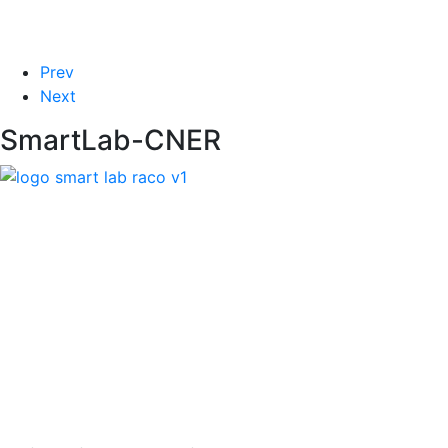
Prev
Next
SmartLab-CNER