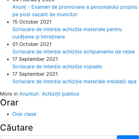
Anunț - Examen de promovare a personalului propriu
pe post vacant de muncitor
15 October 2021
Scrisoare de intenție achiziție materiale pentru
curățenie și întreținere
01 October 2021
Scrisoare de intenție achiziție echipamente de rețea
17 September 2021
Scrisoare de intenție achiziție vopsele
17 September 2021
Scrisoare de intenție achiziție materiale instalații apa
More in
Anunțuri
Achiziții publice
Orar
Orar clase
Căutare