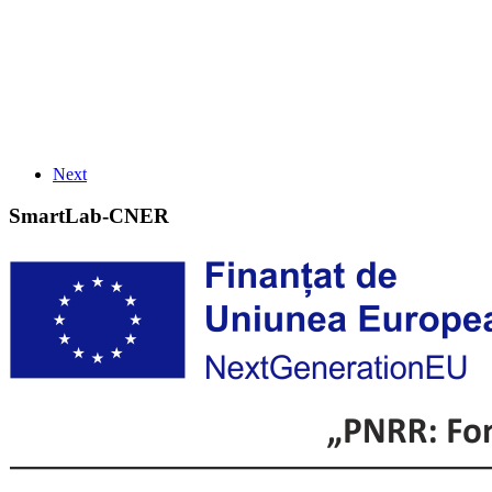
Next
SmartLab-CNER