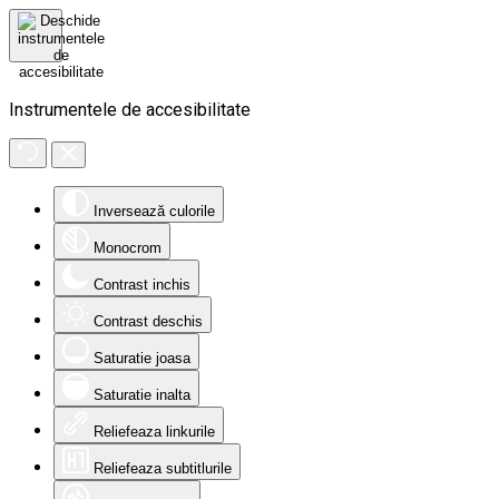
Instrumentele de accesibilitate
Inversează culorile
Monocrom
Contrast inchis
Contrast deschis
Saturatie joasa
Saturatie inalta
Reliefeaza linkurile
Reliefeaza subtitlurile