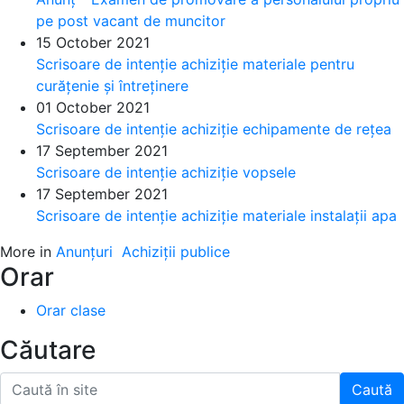
pe post vacant de muncitor
15 October 2021
Scrisoare de intenție achiziție materiale pentru
curățenie și întreținere
01 October 2021
Scrisoare de intenție achiziție echipamente de rețea
17 September 2021
Scrisoare de intenție achiziție vopsele
17 September 2021
Scrisoare de intenție achiziție materiale instalații apa
More in
Anunțuri
Achiziții publice
Orar
Orar clase
Căutare
Caută