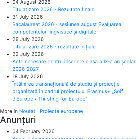
04 August 2026
Titulatizare 2026 - Rezultate finale
31 July 2026
Bacalaureat 2026 - sesiunea august Evaluarea
competențelor lingvistice și digitale
28 July 2026
Titularizare 2026 - rezultate inițiale
22 July 2026
Acte necesare pentru înscriere clasa a IX-a an școlar
2026-2027
18 July 2026
Întâlnirea transnațională de studiu și proiecție,
organizată în cadrul proiectului Erasmus+ „Soif
d’Europe / Thirsting for Europe”
More in
Noutati
Proiecte europene
Anunțuri
04 February 2026
Anunț - Examen de promovare a personalului propriu