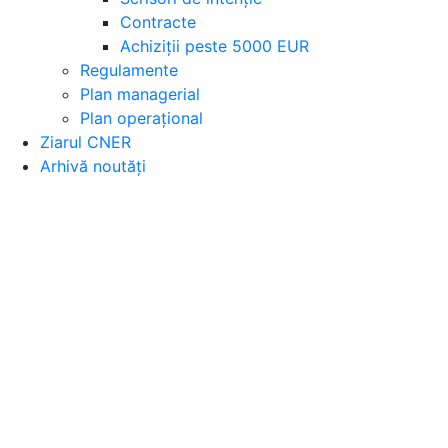
Contracte
Achiziții peste 5000 EUR
Regulamente
Plan managerial
Plan operațional
Ziarul CNER
Arhivă noutăți