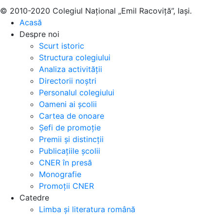
© 2010-2020 Colegiul Național „Emil Racoviță”, Iași.
Acasă
Despre noi
Scurt istoric
Structura colegiului
Analiza activității
Directorii noștri
Personalul colegiului
Oameni ai școlii
Cartea de onoare
Șefi de promoție
Premii și distincții
Publicațiile școlii
CNER în presă
Monografie
Promoții CNER
Catedre
Limba și literatura română