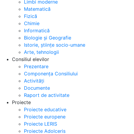
Limbi moderne
Matematică
Fizică
Chimie
Informatică
Biologie și Geografie
Istorie, științe socio-umane
Arte, tehnologii
Consiliul elevilor
Prezentare
Componența Consiliului
Activități
Documente
Raport de activitate
Proiecte
Proiecte educative
Proiecte europene
Proiecte LERIS
Proiecte Adolceris