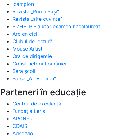
.campion
Revista „Primii Pași”
Revista „alte cuvinte”
FIZHELP - ajutor examen bacalaureat
Arc en ciel
Clubul de lectură
Mouse Artist
Ora de dirigenție
Constructorii României
Sera școlii
Bursa „Al. Vornicu”
Parteneri în educație
Centrul de excelență
Fundația Leris
APCNER
CDAIS
Adservio